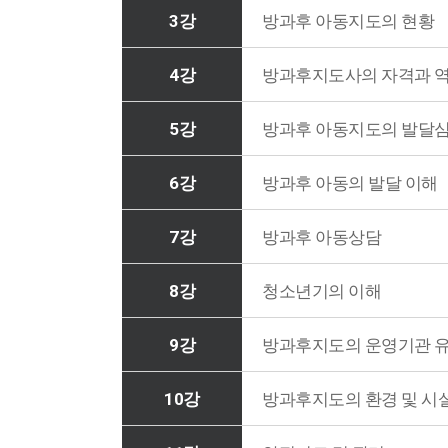
3강
방과후 아동지도의 현황
4강
방과후지도사의 자격과 
5강
방과후 아동지도의 발달
6강
방과후 아동의 발달 이해
7강
방과후 아동상담
8강
청소년기의 이해
9강
방과후지도의 운영기관 
10강
방과후지도의 환경 및 시