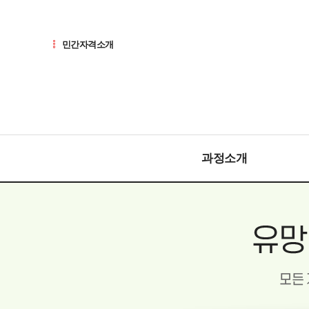
민간자격소개
과정소개