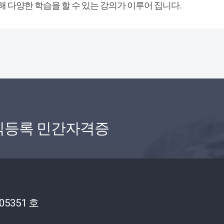
해 다양한 학습을 할 수 있는 강의가 이루어 집니다.
식등록 민간자격증
05351 호