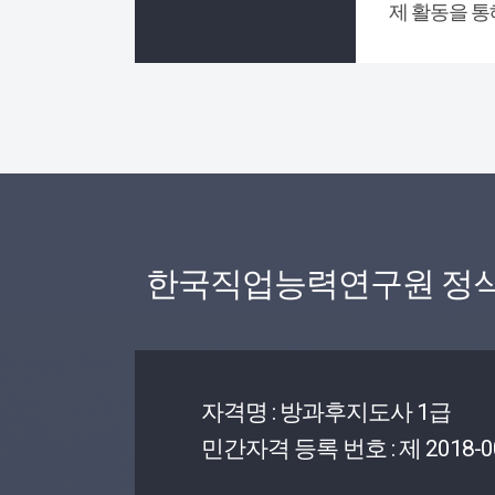
제 활동을 통
한국직업능력연구원 정
자격명 : 방과후지도사 1급
민간자격 등록 번호 : 제 2018-0