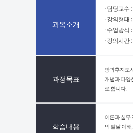
· 담당교수 :
· 강의형태 :
과목소개
· 수업방식 :
· 강의시간 :
방과후지도사
과정목표
개념과 다양
로 합니다.
이론과 실무 
학습내용
의 발달 이해