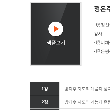
정은
- 現 
강사
- 現 
- 現 
1강
방과후 지도의 개념과 성
2강
방과후 지도의 기능과 유