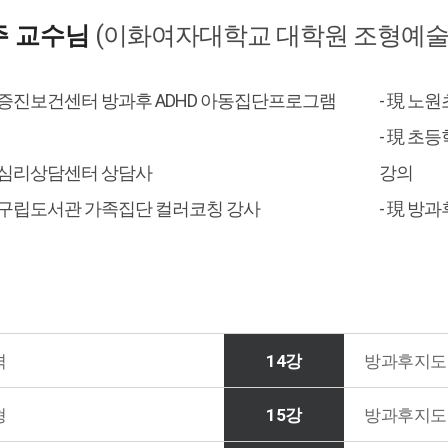
주 교수님
(이화여자대학교 대학원 조형예술
정신증진보건센터 방과후 ADHD 아동집단프로그램
- 現 노
- 現 초
비채심리상담센터 상담사
강의
은평구립도서관 가족집단 컬러코칭 강사
- 現 방
격
14강
방과후지도 
형
15강
방과후지도 