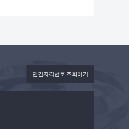
민간자격번호 조회하기