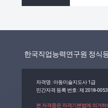
한국직업능력연구원 정식등
자격명 : 아동미술지도사 1급
민간자격 등록 번호 : 제 2018-0053
본 자격증은 자격기본법에 의거하