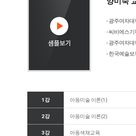
양미숙 
- 광주여자
- 씨비에스
- 광주여자
- 한국예술
1강
아동미술 이론(1)
2강
아동미술 이론(2)
3강
아동색채교육