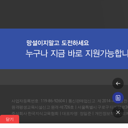
사업자등록번호 : 119-86-92604 | 통신판매업신고 : 제 2014-서울금천
원격평생교육시설신고 원격-제726호 | 서울특별시 구로구 디지털로30길
주식회사 한국지식교육협회 | 대표자명 : 정일준 | 개인정보책임관리자
닫기
Copyright © 2014 한국지식교육협회. All rights reserved.