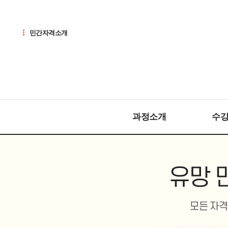
민간자격소개
과정소개
수