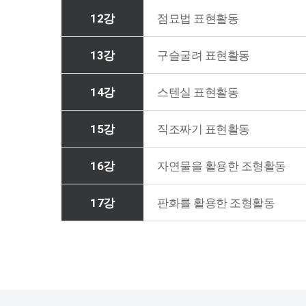
12강
점묘법 표현활동
13강
구슬굴려 표현활동
14강
스텐실 표현활동
15강
직조짜기 표현활동
16강
자연물을 활용한 조형활동
17강
판화를 활용한 조형활동