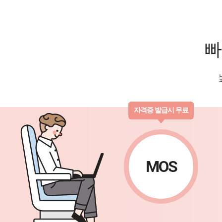
빠
자격증 발급시 무료
MOS