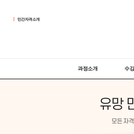
민간자격소개
과정소개
수