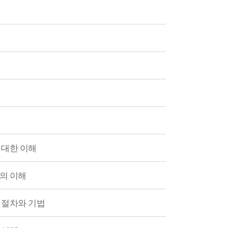
 대한 이해
의 이해
 절차와 기법