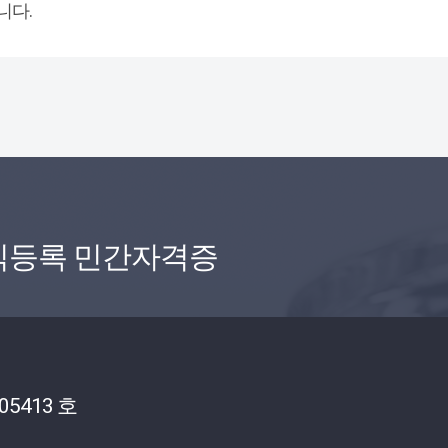
니다.
식등록 민간자격증
05413 호