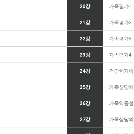
20강
가족평가1
21강
가족평가2
22강
가족평가3
23강
가족평가4
24강
건강한가족
25강
가족상담에
26강
가족역동성
27강
가족상담의