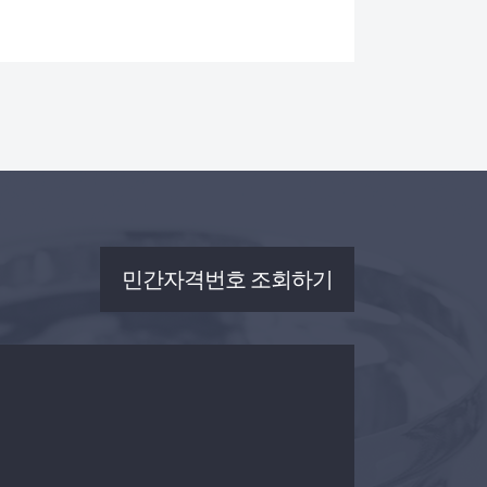
민간자격번호 조회하기