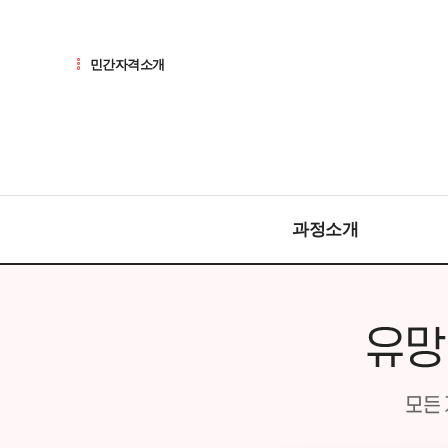
민간자격소개
과정소개