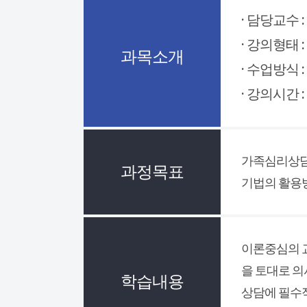
· 담당교수 :
· 강의형태 :
과목소개
· 수업방식 :
· 강의시간 :
가족심리상담
과정목표
기법의 활용
이론중심의 
을 토대로 의
학습내용
상담에 필수적