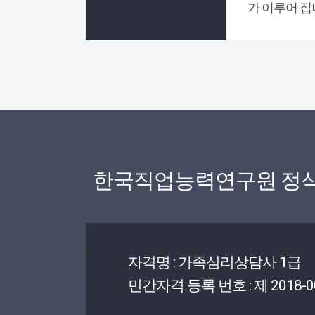
가 이루어 집
한국직업능력연구원 정
자격명 : 가족심리상담사 1급
민간자격 등록 번호 : 제 2018-0