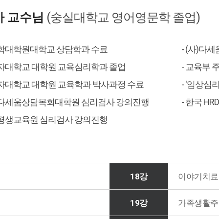
아 교수님
(숭실대학교 영어영문학 졸업)
신학대학원대학교 상담학과 수료
- (사)다
여자대학교 대학원 교육심리학과 졸업
- 교육부
여자대학교 대학원 교육학과 박사과정 수료
- '임상심
총다세움상담목회대학원 심리검사 강의진행
- 한국 
대평생교육원 심리검사 강의진행
18강
이야기치료
19강
가족생활주