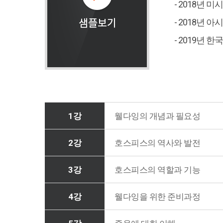
- 2018년
- 2018년
- 2019년
1강
웰다잉의 개념과 필요성
2강
호스피스의 역사와 발전
3강
호스피스의 역할과 기능
4강
웰다잉을 위한 준비과정