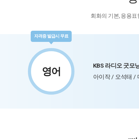
회화의 기본, 응용표
자격증 발급시 무료
KBS 라디오 굿모
영어
아이작 / 오석태 /