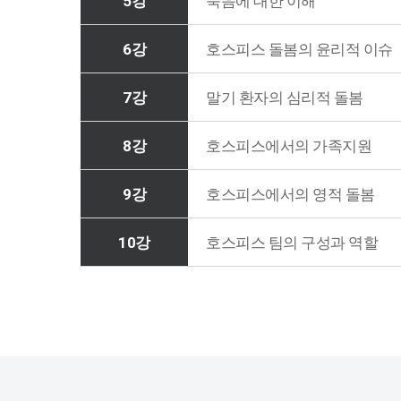
5강
죽음에 대한 이해
6강
호스피스 돌봄의 윤리적 이슈
7강
말기 환자의 심리적 돌봄
8강
호스피스에서의 가족지원
9강
호스피스에서의 영적 돌봄
10강
호스피스 팀의 구성과 역할