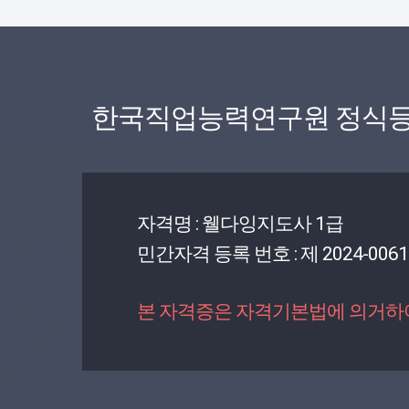
한국직업능력연구원 정식등
자격명 : 웰다잉지도사 1급
민간자격 등록 번호 : 제 2024-0061
본 자격증은 자격기본법에 의거하