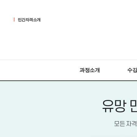
민간자격소개
과정소개
수