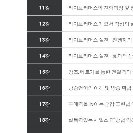
11강
라이브커머스의 진행과정 및 
12강
라이브커머스 개요서 작성의 
13강
라이브커머스 실전 - 진행자의
14강
라이브커머스 실전 - 효과적 상
15강
강조, 빠르기를 통한 전달력의 
16강
방송언어의 이해 및 방송 확법
17강
구매력을 높이는 공감 표현법
18강
설득력있는 세일스 PT방법 익