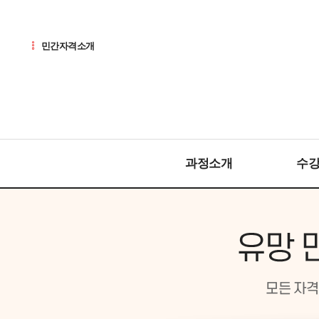
민간자격소개
과정소개
수