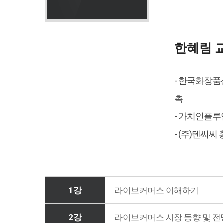
한혜림 
- 한국화장품
촉
- 가치인플
- (주)텐씨
1강
라이브커머스 이해하기
2강
라이브커머스 시장 동향 및 전