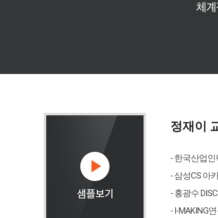
정재이 
- 한국산업인
- 삼성CS 
- 홍광수 DI
- I-MAKI