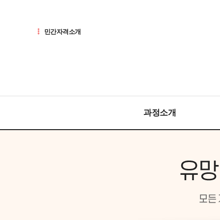
민간자격소개
과정소개