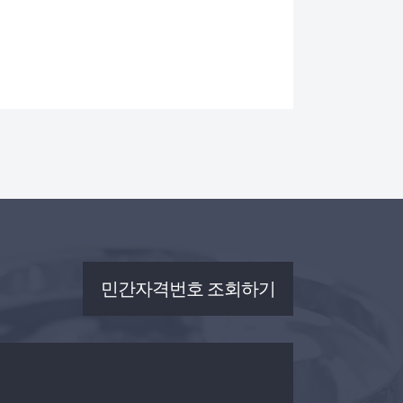
민간자격번호 조회하기