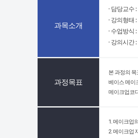
· 담당교수 :
· 강의형태 :
과목소개
· 수업방식 :
· 강의시간 :
본 과정의 목
과정목표
베이스 메이
메이크업코디
1. 메이크업
2. 메이크업