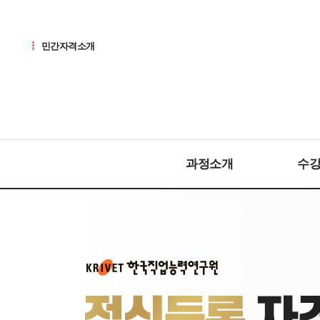
민간자격소개
과정소개
수