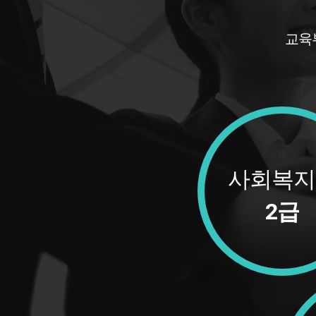
교육
사회복지
2급