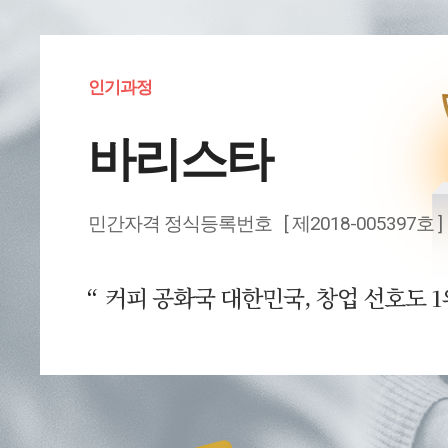
인기과정
바리스타
민간자격 정식등록번호 [ 제2018-005397호 ]
커피 공화국 대한민국, 창업 선호도 1
유아/아동과정